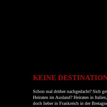
KEINE DESTINATIO
Schon mal drüber nachgedacht? Sich gefr
Heiraten im Ausland? Heiraten in Italie
doch lieber in Frankreich in der Bretag