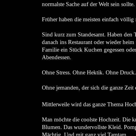
normalste Sache auf der Welt sein sollte.
Früher haben die meisten einfach völlig 
Sind kurz zum Standesamt. Haben den Te
danach ins Restaurant oder wieder hei
Familie ein Stück Kuchen gegessen oder
Abendessen.
Ohne Stress. Ohne Hektik. Ohne Druck
Ohne jemanden, der sich die ganze Zeit 
Mittlerweile wird das ganze Thema Hoch
Man möchte die coolste Hochzeit. Die kr
Blumen. Das wundervollste Kleid. Pompö
Mächtig. Und mit ganz viel Tamtam.