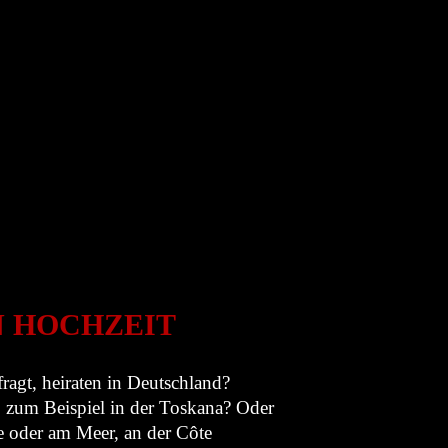
N HOCHZEIT
agt, heiraten in Deutschland?
n, zum Beispiel in der Toskana? Oder
ne oder am Meer, an der Côte