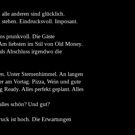
 alle anderen sind glücklich.
 stehen. Eindrucksvoll. Imposant.
os prunkvoll. Die Gäste
 Am liebsten im Stil von Old Money.
als Abschluss irgendwo die
n. Unter Sternenhimmel. An langen
er am Vortag. Pizza, Wein und gute
Ready. Alles perfekt geplant. Alles
alles schön? Und gut?
Druck ist hoch. Die Erwartungen