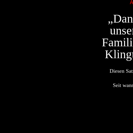
„Dana
unse
Famili
Kling
Diesen Sat
Seit wann