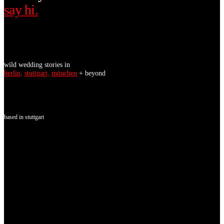
say hi.
wild wedding stories in
berlin,
stuttgart,
münchen
+ beyond
based in stuttgart