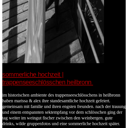
sommerliche hochzeit |
trappenseeschlösschen heilbronn
im historischen ambiente des trappenseeschlösschens in heilbronn
haben marissa & alex ihre standesamtliche hochzeit gefeiert.
gemeinsam mit familie und ihren engsten freunden. nach der trauung
und einem entspannten sektempfang vor dem schlösschen ging der
tag weiter im weingut fischer zwischen den weinbergen. gute
drinks, wilde gruppenfotos und eine sommerliche hochzeit später.