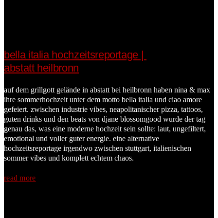
bella italia hochzeitsreportage |
abstatt heilbronn
auf dem grillgott gelände in abstatt bei heilbronn haben nina & max
ihre sommerhochzeit unter dem motto bella italia und ciao amore
gefeiert. zwischen industrie vibes, neapolitanischer pizza, tattoos,
guten drinks und den beats von djane blossomgood wurde der tag
genau das, was eine moderne hochzeit sein sollte: laut, ungefiltert,
emotional und voller guter energie. eine alternative
hochzeitsreportage irgendwo zwischen stuttgart, italienischen
sommer vibes und komplett echtem chaos.
read more