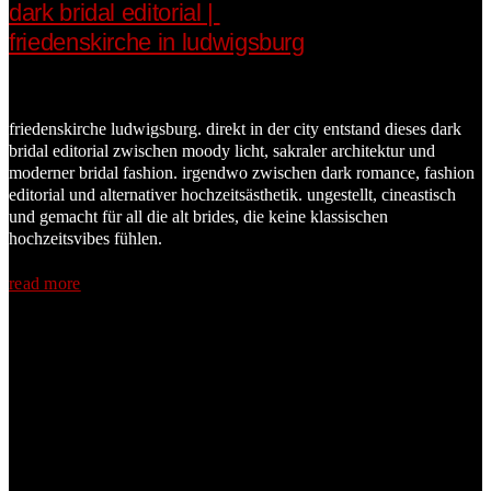
dark bridal editorial |
friedenskirche in ludwigsburg
friedenskirche ludwigsburg. direkt in der city entstand dieses dark
bridal editorial zwischen moody licht, sakraler architektur und
moderner bridal fashion. irgendwo zwischen dark romance, fashion
editorial und alternativer hochzeitsästhetik. ungestellt, cineastisch
und gemacht für all die alt brides, die keine klassischen
hochzeitsvibes fühlen.
read more