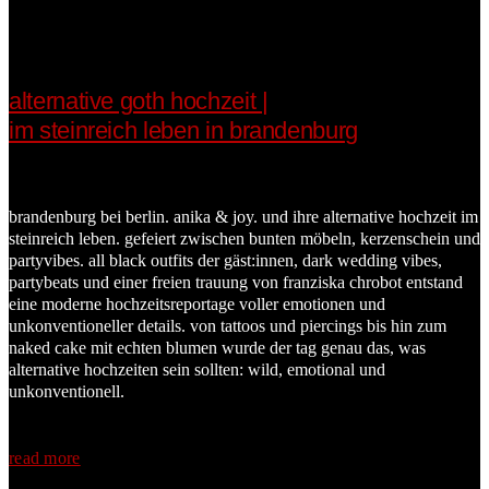
alternative goth hochzeit |
im steinreich leben in brandenburg
brandenburg bei berlin. anika & joy. und ihre alternative hochzeit im
steinreich leben. gefeiert zwischen bunten möbeln, kerzenschein und
partyvibes. all black outfits der gäst:innen, dark wedding vibes,
partybeats und einer freien trauung von franziska chrobot entstand
eine moderne hochzeitsreportage voller emotionen und
unkonventioneller details. von tattoos und piercings bis hin zum
naked cake mit echten blumen wurde der tag genau das, was
alternative hochzeiten sein sollten: wild, emotional und
unkonventionell.
read more