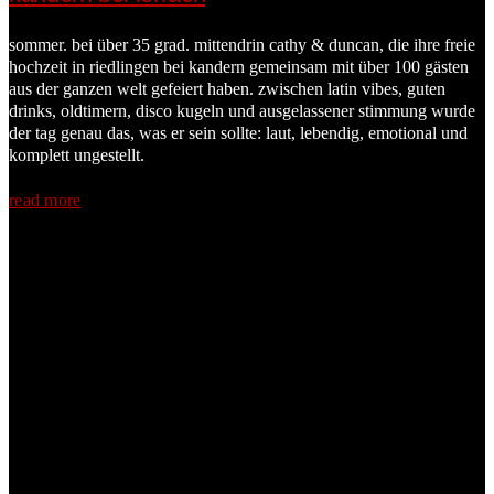
sommer. bei über 35 grad. mittendrin cathy & duncan, die ihre freie
hochzeit in riedlingen bei kandern gemeinsam mit über 100 gästen
aus der ganzen welt gefeiert haben. zwischen latin vibes, guten
drinks, oldtimern, disco kugeln und ausgelassener stimmung wurde
der tag genau das, was er sein sollte: laut, lebendig, emotional und
komplett ungestellt.
read more