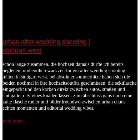
urban after wedding shooting |
stuttgart west
schon lange zusammen. die hochzeit damals durfte ich bereits
begleiten. und endlich wars zeit für ein after wedding shooting
mitten in stuttgart west. bei absoluter sommerhitze haben sich die
beiden nochmal in ihre hochzeitsoutfits geschmissen, die sektflasche
eingepackt und den korken direkt zwischen autos, straßen und
stuttgarter city vibes knallen lassen. zum abschluss gabs noch eine
kalte flasche radler und bilder irgendwo zwischen urban chaos,
echten momenten und editorial wedding vibes.
read more