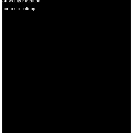
oft weniger tradition
und mehr haltung.