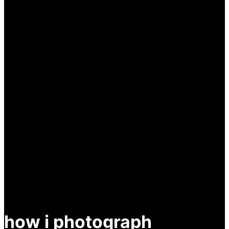
how i photograph