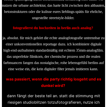
nutzen die urbane architektur, das harte licht zwischen den altbauten,
betonstrukturen oder die kulisse eures lieblings-spätis für ehrliche,
ungestellte streetstyle-bilder.
fotografierst du hochzeiten in berlin auch analog?
ja, absolut. für mich gehört die echte analogfotografie untrennbar zu
einer unkonventionellen reportage dazu. ich kombiniere digitale
high-end-aufnahmen standardmäßig mit echtem 35mm-analogfilm.
das unperfekte filmkorn, der chemische prozess und die realen
farbnuancen fangen das nostalgische, rohe lebensgefühl berlins auf
eine weise ein, die kein digitaler filter jemals imitieren kann.
was passiert, wenn die party richtig losgeht und es
dunkel wird?
dann fängt der beste teil an. statt die stimmung mit
riesigen studioblitzen totzufotografieren, nutze ich