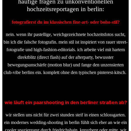
häufige fragen zu unkonventionellen
hochzeitsreportagen in berlin:
fotografierst du im klassischen fine-art- oder boho-stil?
nein. wenn ihr pastellige, weichgezeichnete hochzeitsfotos sucht,
bin ich die falsche fotografin. mein stil ist inspiriert von rauer street-
fotografie und high-fashion-editorials. ich arbeite viel mit hartem
direktblitz (direct flash) auf der afterparty, bewusster
bewegungsunschärfe (motion blur) und fange den unzensierten
club-vibe berlins ein. komplett ohne den typischen pinterest-kitsch.
wie läuft ein paarshooting in den berliner straßen ab?
wir stellen uns nicht für zwei stunden steif in einen schlossgarten.
ein modernes wedding-shooting in berlin fühlt sich eher an wie ein
cooler spaziergang durch friedrichshain, kreuzberg oder mitte. wir