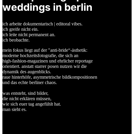
weddings in berlin
ich arbeite dokumentarisch | editoral vibes.
ich greife nicht ein.
ich leite nicht permanent an.
ich beobachte.
mein fokus liegt auf der "anti-bride“-ästhetik:
moderne hochzeitsfotografie, die sich an
high-fashion-magazinen und ehrlicher reportage
orientiert. anstatt starrer posen nutzen wir die
dynamik des augenblicks.
raue hinterhöfe, asymmetrische bildkompositionen
und das echte berliner chaos.
was entsteht, sind bilder,
die nicht erklären müssen,
wie sich euer tag angefühlt hat.
man sieht es.