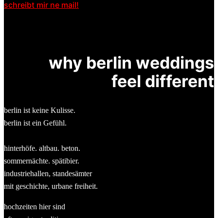
schreibt mir ne mail!
why berlin weddings
feel different
berlin ist keine Kulisse.
berlin ist ein Gefühl.
hinterhöfe. altbau. beton.
sommernächte. spätibier.
industriehallen, standesämter
mit geschichte, urbane freiheit.
hochzeiten hier sind